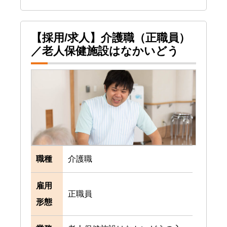
【採用/求人】介護職（正職員）
／老人保健施設はなかいどう
職種
介護職
雇用
正職員
形態