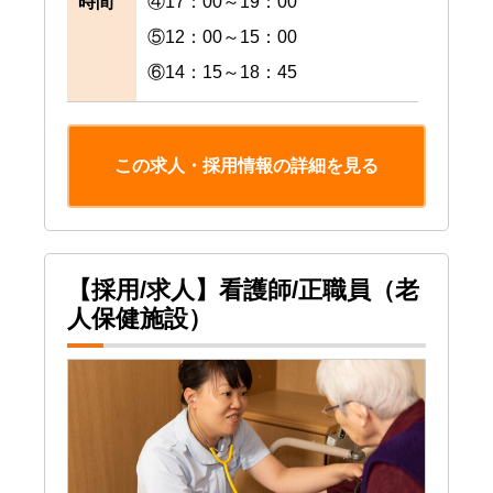
時間
④17：00～19：00
⑤12：00～15：00
⑥14：15～18：45
この求人・採用情報の詳細を見る
【採用/求人】看護師/正職員（老
人保健施設）