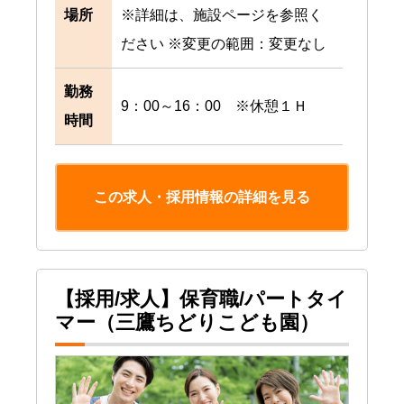
場所
※詳細は、施設ページを参照く
ださい ※変更の範囲：変更なし
勤務
9：00～16：00 ※休憩１Ｈ
時間
この求人・採用情報の詳細を見る
【採用/求人】保育職/パートタイ
マー（三鷹ちどりこども園）