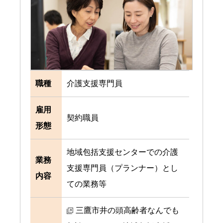
職種
介護支援専門員
雇用
契約職員
形態
地域包括支援センターでの介護
業務
支援専門員（プランナー）とし
内容
ての業務等
三鷹市井の頭高齢者なんでも