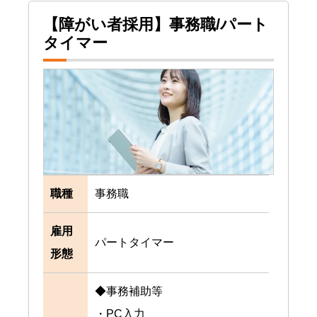
【障がい者採用】事務職/パート
タイマー
職種
事務職
雇用
パートタイマー
形態
◆事務補助等
・PC入力