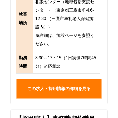
相談センター（地域包括支援セ
ンター）（東京都三鷹市牟礼6-
就業
12-30 （三鷹市牟礼老人保健施
場所
設内））
※詳細は、施設ページを参照く
ださい。
勤務
8:30～17：15（1日実働7時間45
時間
分）※応相談
この求人・採用情報の詳細を見る