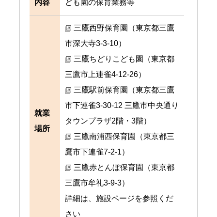
内容
ども園の保育業務等
三鷹西野保育園（東京都三鷹
市深大寺3-3-10）
三鷹ちどりこども園（東京都
三鷹市上連雀4-12-26）
三鷹駅前保育園（東京都三鷹
市下連雀3-30-12 三鷹市中央通り
就業
タウンプラザ2階・3階）
場所
三鷹南浦西保育園（東京都三
鷹市下連雀7-2-1）
三鷹赤とんぼ保育園（東京都
三鷹市牟礼3-9-3）
詳細は、施設ページを参照くだ
さい