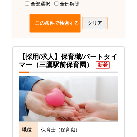
全部選択
全部解除
クリア
【採用/求人】保育職/パートタイ
マー（三鷹駅前保育園）
新着
職種
保育士（保育職）