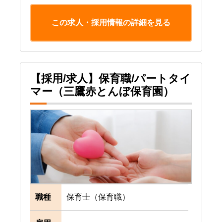
この求人・採用情報の詳細を見る
【採用/求人】保育職/パートタイ
マー（三鷹赤とんぼ保育園）
職種
保育士（保育職）