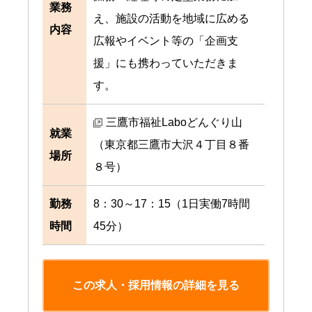
業務
え、施設の活動を地域に広める
内容
広報やイベント等の「企画支
援」にも携わっていただきま
す。
三鷹市福祉Laboどんぐり山
就業
（東京都三鷹市大沢４丁目８番
場所
８号）
勤務
8：30～17：15（1日実働7時間
時間
45分）
この求人・採用情報の詳細を見る