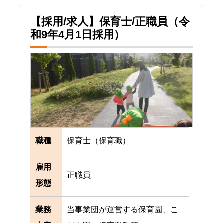
【採用/求人】保育士/正職員（令
和9年4月1日採用）
職種
保育士（保育職）
雇用
正職員
形態
業務
当事業団が運営する保育園、こ