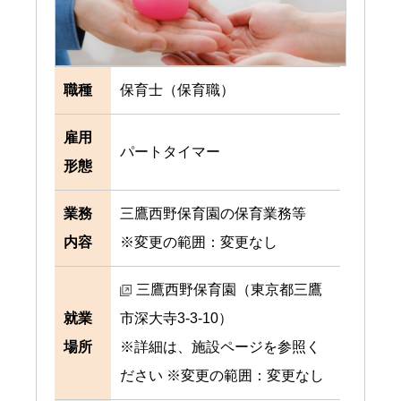
職種
保育士（保育職）
雇用
パートタイマー
形態
業務
三鷹西野保育園の保育業務等
内容
※変更の範囲：変更なし
三鷹西野保育園（東京都三鷹
就業
市深大寺3-3-10）
場所
※詳細は、施設ページを参照く
ださい ※変更の範囲：変更なし