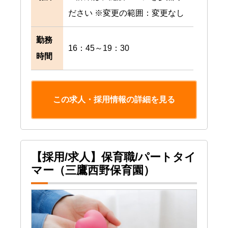
ださい ※変更の範囲：変更なし
勤務
16：45～19：30
時間
この求人・採用情報の詳細を見る
【採用/求人】保育職/パートタイ
マー（三鷹西野保育園）