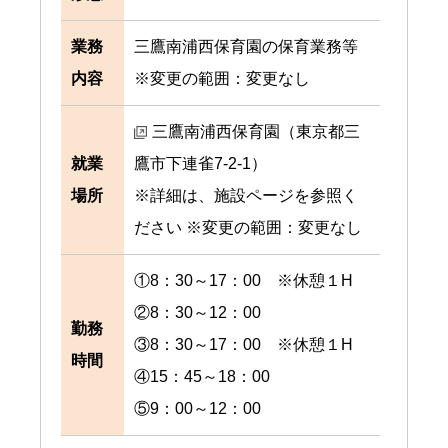
業務
三鷹南浦西保育園の保育業務等
内容
※変更の範囲：変更なし
三鷹南浦西保育園（東京都三
就業
鷹市下連雀7-2-1）
場所
※詳細は、施設ページを参照く
ださい ※変更の範囲：変更なし
①8：30～17：00 ※休憩１H
②8：30～12：00
勤務
③8：30～17：00 ※休憩１H
時間
④15：45～18：00
⑤9：00～12：00