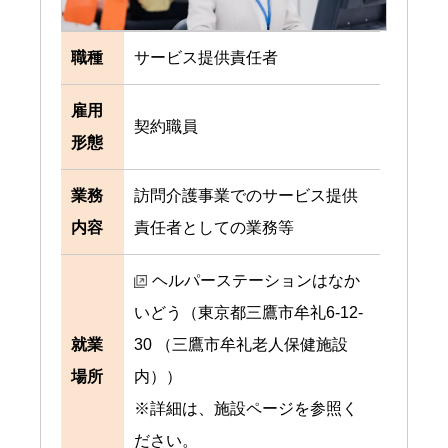
職種
サービス提供責任者
雇用
契約職員
形態
業務
訪問介護事業でのサービス提供
内容
責任者としての業務等
ヘルパーステーションはなか
いどう（東京都三鷹市牟礼6-12-
就業
30 （三鷹市牟礼老人保健施設
場所
内））
※詳細は、施設ページを参照く
ださい。