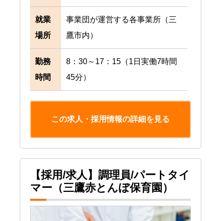
就業
事業団が運営する各事業所（三
場所
鷹市内）
勤務
8：30～17：15（1日実働7時間
時間
45分）
この求人・採用情報の詳細を見る
【採用/求人】調理員/パートタイ
マー（三鷹赤とんぼ保育園）