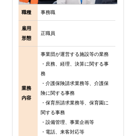
職種
事務職
雇用
正職員
形態
事業団が運営する施設等の業務
・庶務、経理、決算に関する事
務
・介護保険請求業務等、介護保
業務
険に関する事務
内容
・保育所請求業務等、保育園に
関する事務
・設備管理、事業企画等
・電話、来客対応等