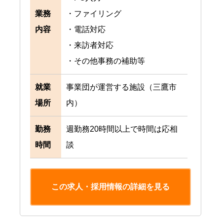
業務
・ファイリング
内容
・電話対応
・来訪者対応
・その他事務の補助等
就業
事業団が運営する施設（三鷹市
場所
内）
勤務
週勤務20時間以上で時間は応相
時間
談
この求人・採用情報の詳細を見る