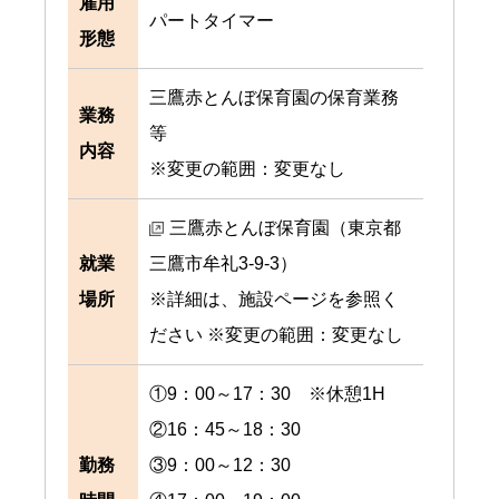
雇用
パートタイマー
形態
三鷹赤とんぼ保育園の保育業務
業務
等
内容
※変更の範囲：変更なし
三鷹赤とんぼ保育園（東京都
就業
三鷹市牟礼3-9-3）
場所
※詳細は、施設ページを参照く
ださい ※変更の範囲：変更なし
①9：00～17：30 ※休憩1H
②16：45～18：30
勤務
③9：00～12：30