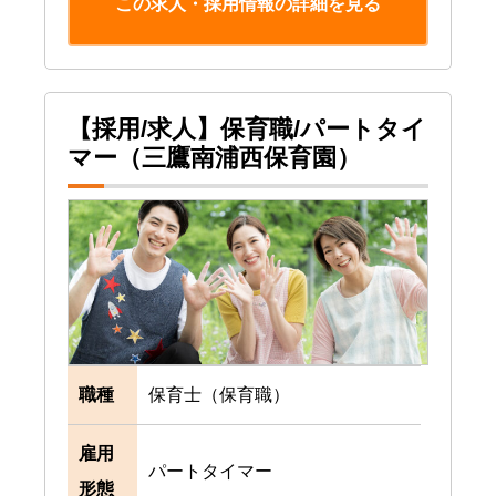
この求人・採用情報の詳細を見る
【採用/求人】保育職/パートタイ
マー（三鷹南浦西保育園）
職種
保育士（保育職）
雇用
パートタイマー
形態