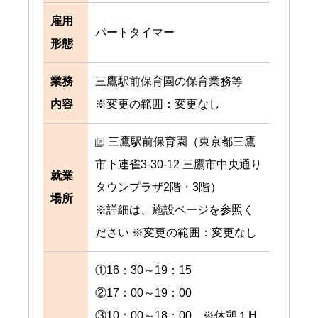
雇用
パートタイマー
形態
業務
三鷹駅前保育園の保育業務等
内容
※変更の範囲：変更なし
三鷹駅前保育園（東京都三鷹
市下連雀3-30-12 三鷹市中央通り
就業
タウンプラザ2階・3階）
場所
※詳細は、施設ページを参照く
ださい ※変更の範囲：変更なし
①16：30～19：15
②17：00～19：00
③10：00～18：00 ※休憩１H